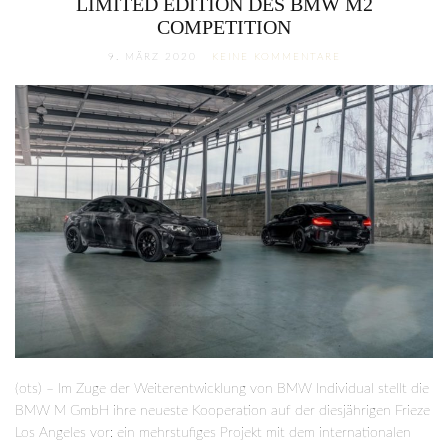
LIMITED EDITION DES BMW M2
COMPETITION
9. MÄRZ 2020
KEINE KOMMENTARE
(ots) – Im Zuge der Weiterentwicklung von BMW Individual stellt die
BMW M GmbH ihre neueste Kooperation auf der diesjährigen Frieze
Los Angeles vor: ein mehrstufiges Projekt mit dem internationalen