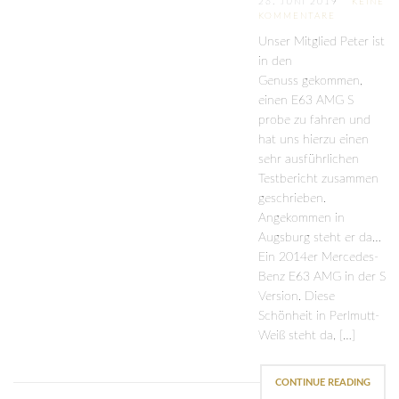
26. JUNI 2019
KEINE
KOMMENTARE
Unser Mitglied Peter ist
in den
Genuss gekommen,
einen E63 AMG S
probe zu fahren und
hat uns hierzu einen
sehr ausführlichen
Testbericht zusammen
geschrieben.
Angekommen in
Augsburg steht er da…
Ein 2014er Mercedes-
Benz E63 AMG in der S
Version. Diese
Schönheit in Perlmutt-
Weiß steht da, […]
CONTINUE READING