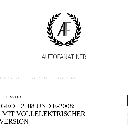
AUTOFANATIKER
IVE ANTRIEBE
OLDTIMER
KONZEPTE
E-AUTOS
GEOT 2008 UND E-2008:
 MIT VOLLELEKTRISCHER
VERSION