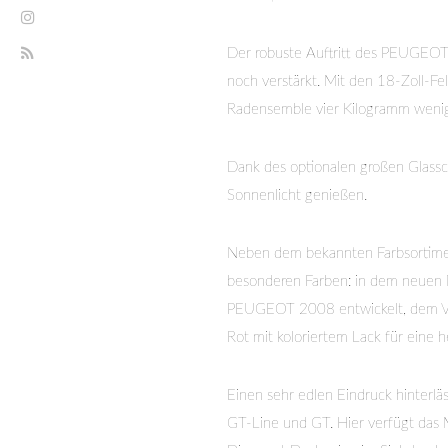
Der robuste Auftritt des PEUGEO
noch verstärkt. Mit den 18-Zoll-Fe
Radensemble vier Kilogramm wenige
Dank des optionalen großen Glas
Sonnenlicht genießen.
Neben dem bekannten Farbsortime
besonderen Farben: in dem neuen Me
PEUGEOT 2008 entwickelt, dem Vert
Rot mit koloriertem Lack für eine 
Einen sehr edlen Eindruck hinterl
GT-Line und GT. Hier verfügt das 