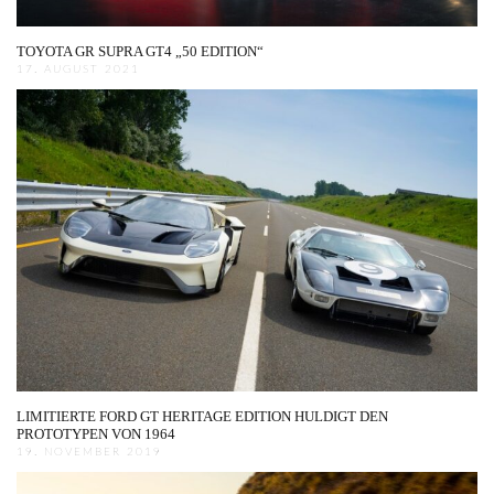
TOYOTA GR SUPRA GT4 „50 EDITION“
17. AUGUST 2021
LIMITIERTE FORD GT HERITAGE EDITION HULDIGT DEN
PROTOTYPEN VON 1964
19. NOVEMBER 2019