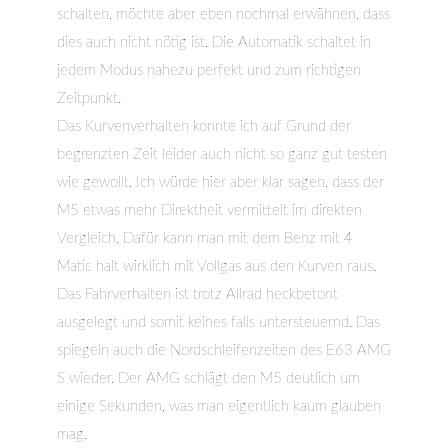
schalten, möchte aber eben nochmal erwähnen, dass
dies auch nicht nötig ist. Die Automatik schaltet in
jedem Modus nahezu perfekt und zum richtigen
Zeitpunkt.
Das Kurvenverhalten konnte ich auf Grund der
begrenzten Zeit leider auch nicht so ganz gut testen
wie gewollt. Ich würde hier aber klar sagen, dass der
M5 etwas mehr Direktheit vermittelt im direkten
Vergleich. Dafür kann man mit dem Benz mit 4
Matic halt wirklich mit Vollgas aus den Kurven raus.
Das Fahrverhalten ist trotz Allrad heckbetont
ausgelegt und somit keines falls untersteuernd. Das
spiegeln auch die Nordschleifenzeiten des E63 AMG
S wieder. Der AMG schlägt den M5 deutlich um
einige Sekunden, was man eigentlich kaum glauben
mag.