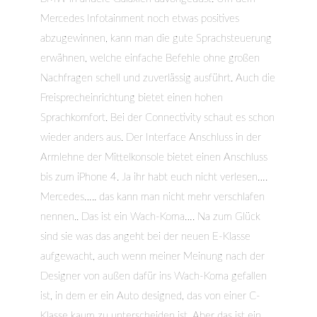
Mercedes Infotainment noch etwas positives
abzugewinnen, kann man die gute Sprachsteuerung
erwähnen, welche einfache Befehle ohne großen
Nachfragen schell und zuverlässig ausführt. Auch die
Freisprecheinrichtung bietet einen hohen
Sprachkomfort. Bei der Connectivity schaut es schon
wieder anders aus. Der Interface Anschluss in der
Armlehne der Mittelkonsole bietet einen Anschluss
bis zum iPhone 4. Ja ihr habt euch nicht verlesen….
Mercedes….. das kann man nicht mehr verschlafen
nennen.. Das ist ein Wach-Koma…. Na zum Glück
sind sie was das angeht bei der neuen E-Klasse
aufgewacht, auch wenn meiner Meinung nach der
Designer von außen dafür ins Wach-Koma gefallen
ist, in dem er ein Auto designed, das von einer C-
Klasse kaum zu unterscheiden ist. Aber das ist ein