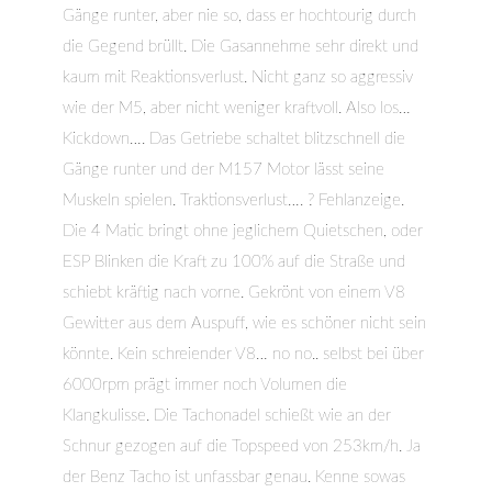
Gänge runter, aber nie so, dass er hochtourig durch
die Gegend brüllt. Die Gasannehme sehr direkt und
kaum mit Reaktionsverlust. Nicht ganz so aggressiv
wie der M5, aber nicht weniger kraftvoll. Also los…
Kickdown…. Das Getriebe schaltet blitzschnell die
Gänge runter und der M157 Motor lässt seine
Muskeln spielen. Traktionsverlust…. ? Fehlanzeige.
Die 4 Matic bringt ohne jeglichem Quietschen, oder
ESP Blinken die Kraft zu 100% auf die Straße und
schiebt kräftig nach vorne. Gekrönt von einem V8
Gewitter aus dem Auspuff, wie es schöner nicht sein
könnte. Kein schreiender V8… no no.. selbst bei über
6000rpm prägt immer noch Volumen die
Klangkulisse. Die Tachonadel schießt wie an der
Schnur gezogen auf die Topspeed von 253km/h. Ja
der Benz Tacho ist unfassbar genau. Kenne sowas