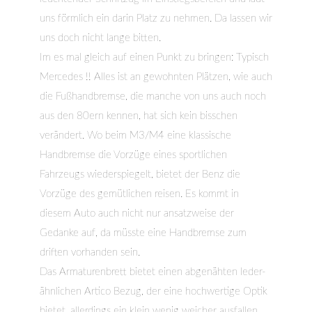
uns förmlich ein darin Platz zu nehmen. Da lassen wir
uns doch nicht lange bitten.
Im es mal gleich auf einen Punkt zu bringen: Typisch
Mercedes !! Alles ist an gewohnten Plätzen, wie auch
die Fußhandbremse, die manche von uns auch noch
aus den 80ern kennen, hat sich kein bisschen
verändert. Wo beim M3/M4 eine klassische
Handbremse die Vorzüge eines sportlichen
Fahrzeugs wiederspiegelt, bietet der Benz die
Vorzüge des gemütlichen reisen. Es kommt in
diesem Auto auch nicht nur ansatzweise der
Gedanke auf, da müsste eine Handbremse zum
driften vorhanden sein.
Das Armaturenbrett bietet einen abgenähten leder-
ähnlichen Artico Bezug, der eine hochwertige Optik
bietet, allerdings ein klein wenig weicher ausfallen