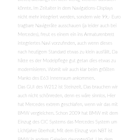
könnte. Im Zeitalter in dem Navigations-Displays
nicht mehr integriert werden, sondern wie 99,- Euro
tragbare Navigeräte ausschauen (ja leider auch bei
Mercedes), freut es einem ein ins Armaturenbrett
integriertes Navi vorzufinden, auch wenn dieses
nach heutigem Standard etwas zu klein ausfällt. Da
hätte es der Modelpflege gut getan dies etwas zu
modernisieren. Womit wir auch klar beim größten
Manko des E63 Innenraum ankommen.
Das GUI des W212 ist Steinzeit. Das brauchen wir
auch nicht schönreden, denn es wäre sinnlos. Hier
hat Mercedes extrem geschlafen, wenn wir das mit
BMW vergleichen. Schon 2009 hat BMW mit dem
Einzug des CIC Systems das Mercedes System um
Lichtjahre überholt. Mit dem Einzug von NBT ist
BMW in andere Galaxien davongedüst. Um dem