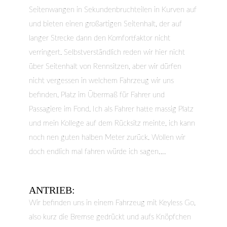
Seitenwangen in Sekundenbruchteilen in Kurven auf
und bieten einen großartigen Seitenhalt, der auf
langer Strecke dann den Komfortfaktor nicht
verringert. Selbstverständlich reden wir hier nicht
über Seitenhalt von Rennsitzen, aber wir dürfen
nicht vergessen in welchem Fahrzeug wir uns
befinden. Platz im Übermaß für Fahrer und
Passagiere im Fond. Ich als Fahrer hatte massig Platz
und mein Kollege auf dem Rücksitz meinte, ich kann
noch nen guten halben Meter zurück. Wollen wir
doch endlich mal fahren würde ich sagen….
ANTRIEB:
Wir befinden uns in einem Fahrzeug mit Keyless Go,
also kurz die Bremse gedrückt und aufs Knöpfchen