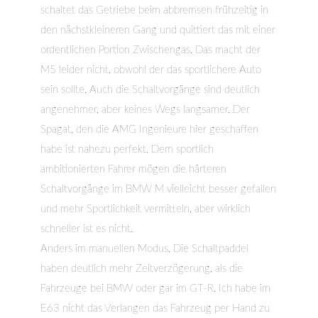
schaltet das Getriebe beim abbremsen frühzeitig in
den nächstkleineren Gang und quittiert das mit einer
ordentlichen Portion Zwischengas. Das macht der
M5 leider nicht, obwohl der das sportlichere Auto
sein sollte. Auch die Schaltvorgänge sind deutlich
angenehmer, aber keines Wegs langsamer. Der
Spagat, den die AMG Ingenieure hier geschaffen
habe ist nahezu perfekt. Dem sportlich
ambitionierten Fahrer mögen die härteren
Schaltvorgänge im BMW M vielleicht besser gefallen
und mehr Sportlichkeit vermitteln, aber wirklich
schneller ist es nicht.
Anders im manuellen Modus. Die Schaltpaddel
haben deutlich mehr Zeitverzögerung, als die
Fahrzeuge bei BMW oder gar im GT-R. Ich habe im
E63 nicht das Verlangen das Fahrzeug per Hand zu