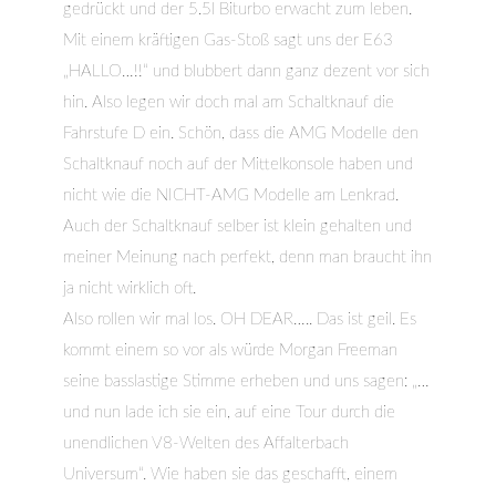
gedrückt und der 5.5l Biturbo erwacht zum leben.
Mit einem kräftigen Gas-Stoß sagt uns der E63
„HALLO…!!“ und blubbert dann ganz dezent vor sich
hin. Also legen wir doch mal am Schaltknauf die
Fahrstufe D ein. Schön, dass die AMG Modelle den
Schaltknauf noch auf der Mittelkonsole haben und
nicht wie die NICHT-AMG Modelle am Lenkrad.
Auch der Schaltknauf selber ist klein gehalten und
meiner Meinung nach perfekt, denn man braucht ihn
ja nicht wirklich oft.
Also rollen wir mal los. OH DEAR….. Das ist geil. Es
kommt einem so vor als würde Morgan Freeman
seine basslastige Stimme erheben und uns sagen: „…
und nun lade ich sie ein, auf eine Tour durch die
unendlichen V8-Welten des Affalterbach
Universum“. Wie haben sie das geschafft, einem