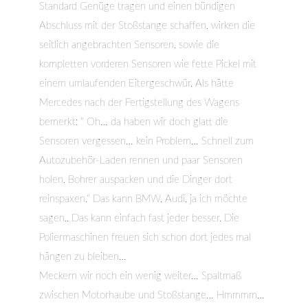
Standard Genüge tragen und einen bündigen
Abschluss mit der Stoßstange schaffen, wirken die
seitlich angebrachten Sensoren, sowie die
kompletten vorderen Sensoren wie fette Pickel mit
einem umlaufenden Eitergeschwür. Als hätte
Mercedes nach der Fertigstellung des Wagens
bemerkt: “ Oh… da haben wir doch glatt die
Sensoren vergessen… kein Problem… Schnell zum
Autozubehör-Laden rennen und paar Sensoren
holen, Bohrer auspacken und die Dinger dort
reinspaxen.“ Das kann BMW, Audi, ja ich möchte
sagen.. Das kann einfach fast jeder besser. Die
Poliermaschinen freuen sich schon dort jedes mal
hängen zu bleiben…
Meckern wir noch ein wenig weiter… Spaltmaß
zwischen Motorhaube und Stoßstange… Hmmmm…