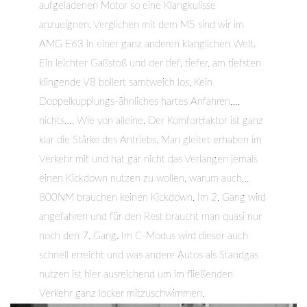
aufgeladenen Motor so eine Klangkulisse
anzueignen. Verglichen mit dem M5 sind wir im
AMG E63 in einer ganz anderen klanglichen Welt.
Ein leichter Gaßstoß und der tief, tiefer, am tiefsten
klingende V8 bollert samtweich los. Kein
Doppelkupplungs-ähnliches hartes Anfahren….
nichts…. Wie von alleine. Der Komfortfaktor ist ganz
klar die Stärke des Antriebs. Man gleitet erhaben im
Verkehr mit und hat gar nicht das Verlangen jemals
einen Kickdown nutzen zu wollen, warum auch…
800NM brauchen keinen Kickdown. Im 2. Gang wird
angefahren und für den Rest braucht man quasi nur
noch den 7. Gang. Im C-Modus wird dieser auch
schnell erreicht und was andere Autos als Standgas
nutzen ist hier ausreichend um im fließenden
Verkehr ganz locker mitzuschwimmen.