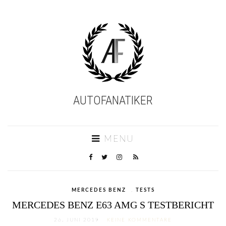
AUTOFANATIKER
MENU
MERCEDES BENZ
,
TESTS
MERCEDES BENZ E63 AMG S TESTBERICHT
26. JUNI 2019
KEINE KOMMENTARE