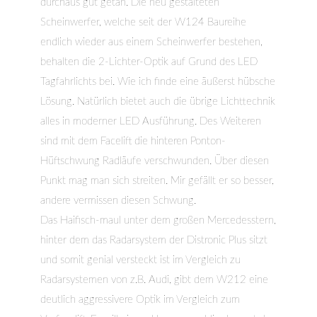
durchaus gut getan. Die neu gestalteten
Scheinwerfer, welche seit der W124 Baureihe
endlich wieder aus einem Scheinwerfer bestehen,
behalten die 2-Lichter-Optik auf Grund des LED
Tagfahrlichts bei. Wie ich finde eine äußerst hübsche
Lösung. Natürlich bietet auch die übrige Lichttechnik
alles in moderner LED Ausführung. Des Weiteren
sind mit dem Facelift die hinteren Ponton-
Hüftschwung Radläufe verschwunden. Über diesen
Punkt mag man sich streiten. Mir gefällt er so besser,
andere vermissen diesen Schwung.
Das Haifisch-maul unter dem großen Mercedesstern,
hinter dem das Radarsystem der Distronic Plus sitzt
und somit genial versteckt ist im Vergleich zu
Radarsystemen von z.B. Audi, gibt dem W212 eine
deutlich aggressivere Optik im Vergleich zum