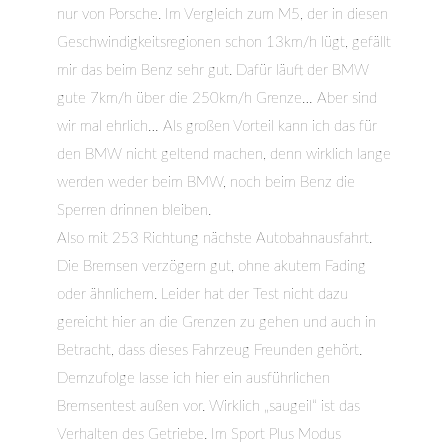
nur von Porsche. Im Vergleich zum M5, der in diesen
Geschwindigkeitsregionen schon 13km/h lügt, gefällt
mir das beim Benz sehr gut. Dafür läuft der BMW
gute 7km/h über die 250km/h Grenze… Aber sind
wir mal ehrlich… Als großen Vorteil kann ich das für
den BMW nicht geltend machen, denn wirklich lange
werden weder beim BMW, noch beim Benz die
Sperren drinnen bleiben.
Also mit 253 Richtung nächste Autobahnausfahrt.
Die Bremsen verzögern gut, ohne akutem Fading
oder ähnlichem. Leider hat der Test nicht dazu
gereicht hier an die Grenzen zu gehen und auch in
Betracht, dass dieses Fahrzeug Freunden gehört.
Demzufolge lasse ich hier ein ausführlichen
Bremsentest außen vor. Wirklich „saugeil“ ist das
Verhalten des Getriebe. Im Sport Plus Modus