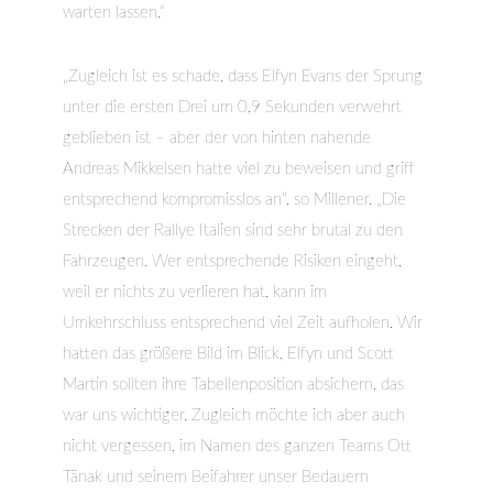
warten lassen.“
„Zugleich ist es schade, dass Elfyn Evans der Sprung
unter die ersten Drei um 0,9 Sekunden verwehrt
geblieben ist – aber der von hinten nahende
Andreas Mikkelsen hatte viel zu beweisen und griff
entsprechend kompromisslos an“, so Millener. „Die
Strecken der Rallye Italien sind sehr brutal zu den
Fahrzeugen. Wer entsprechende Risiken eingeht,
weil er nichts zu verlieren hat, kann im
Umkehrschluss entsprechend viel Zeit aufholen. Wir
hatten das größere Bild im Blick, Elfyn und Scott
Martin sollten ihre Tabellenposition absichern, das
war uns wichtiger. Zugleich möchte ich aber auch
nicht vergessen, im Namen des ganzen Teams Ott
Tänak und seinem Beifahrer unser Bedauern