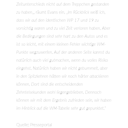
Zeitunterschieds nicht auf dem Treppchen gestanden
zu haben
„, räumt Evans ein. „
Im Rückblick weiß ich,
dass wir auf den identischen WP 17 und 19 zu
vorsichtig waren und zu viel Zeit verloren haben. Aber
die Bedingungen sind sehr hart zu den Autos und es
ist so leicht, mit einem kleinen Fehler wichtige WM-
Punkte wegzuwerfen. Auf der anderen Seite kannst du
natürlich auch viel gutmachen, wenn du volles Risiko
eingehst. Natürlich haben wir nicht gebummelt, aber
in den Spitzkehren hätten wir noch härter attackieren
können. Dort sind die entscheidenden
Zehntelsekunden wohl liegengeblieben. Dennoch
können wir mit dem Ergebnis zufrieden sein, wir haben
im Hinblick auf die WM-Tabelle sehr gut gepunktet.
“
Quelle: Presseportal