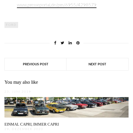
www.presseportal.de/pm/6955/4298579
FORD
PREVIOUS POST
NEXT POST
You may also like
23. JUNI 2019
EINMAL CAPRI, IMMER CAPRI
29. DEZEMBER 2020