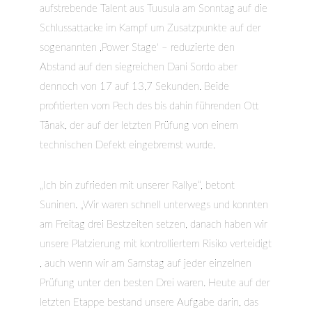
aufstrebende Talent aus Tuusula am Sonntag auf die
Schlussattacke im Kampf um Zusatzpunkte auf der
sogenannten ,Power Stage‘ – reduzierte den
Abstand auf den siegreichen Dani Sordo aber
dennoch von 17 auf 13,7 Sekunden. Beide
profitierten vom Pech des bis dahin führenden Ott
Tänak, der auf der letzten Prüfung von einem
technischen Defekt eingebremst wurde.
„Ich bin zufrieden mit unserer Rallye“, betont
Suninen. „Wir waren schnell unterwegs und konnten
am Freitag drei Bestzeiten setzen, danach haben wir
unsere Platzierung mit kontrolliertem Risiko verteidigt
, auch wenn wir am Samstag auf jeder einzelnen
Prüfung unter den besten Drei waren. Heute auf der
letzten Etappe bestand unsere Aufgabe darin, das