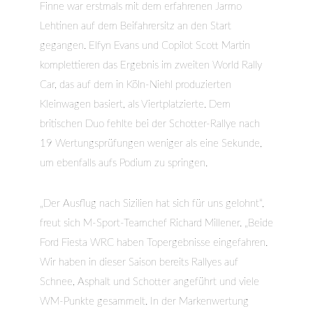
Finne war erstmals mit dem erfahrenen Jarmo
Lehtinen auf dem Beifahrersitz an den Start
gegangen. Elfyn Evans und Copilot Scott Martin
komplettieren das Ergebnis im zweiten World Rally
Car, das auf dem in Köln-Niehl produzierten
Kleinwagen basiert, als Viertplatzierte. Dem
britischen Duo fehlte bei der Schotter-Rallye nach
19 Wertungsprüfungen weniger als eine Sekunde,
um ebenfalls aufs Podium zu springen.
„Der Ausflug nach Sizilien hat sich für uns gelohnt“,
freut sich M-Sport-Teamchef Richard Millener. „Beide
Ford Fiesta WRC haben Topergebnisse eingefahren.
Wir haben in dieser Saison bereits Rallyes auf
Schnee, Asphalt und Schotter angeführt und viele
WM-Punkte gesammelt. In der Markenwertung