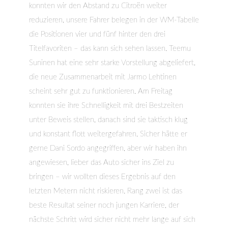
konnten wir den Abstand zu Citroën weiter
reduzieren, unsere Fahrer belegen in der WM-Tabelle
die Positionen vier und fünf hinter den drei
Titelfavoriten – das kann sich sehen lassen. Teemu
Suninen hat eine sehr starke Vorstellung abgeliefert,
die neue Zusammenarbeit mit Jarmo Lehtinen
scheint sehr gut zu funktionieren. Am Freitag
konnten sie ihre Schnelligkeit mit drei Bestzeiten
unter Beweis stellen, danach sind sie taktisch klug
und konstant flott weitergefahren. Sicher hätte er
gerne Dani Sordo angegriffen, aber wir haben ihn
angewiesen, lieber das Auto sicher ins Ziel zu
bringen – wir wollten dieses Ergebnis auf den
letzten Metern nicht riskieren. Rang zwei ist das
beste Resultat seiner noch jungen Karriere, der
nächste Schritt wird sicher nicht mehr lange auf sich